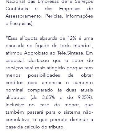
Nacional das Empresas de e Serviços 
Contábeis e das Empresas de 
Assessoramento, Perícias, Informações 
e Pesquisas).
“Essa alíquota absurda de 12% é uma 
pancada no fígado de todo mundo”, 
afirmou Approbato ao Tele.Síntese. Em 
especial, destacou que o setor de 
serviços será mais atingido porque tem 
menos possibilidades de obter 
créditos para amenizar o aumento 
nominal comparado às duas atuais 
alíquotas (de 3,65% e de 9,25%). 
Inclusive no caso da menor, que 
também passará para o sistema não-
cumulativo, o que permite diminuir a 
base de cálculo do tributo.