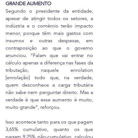
GRANDE AUMENTO
Segundo o presidente da entidade, 
apesar de atingir todos os setores, a 
indústria e o comércio terão impacto 
menor, porque têm mais gastos com 
insumos e outras despesas, em 
contraposição ao que o governo 
anunciou. “Falam que vai entrar no 
cálculo apenas a diferença nas fases da  
tributação, naquele enrolation 
[enrolação] todo que, na verdade, 
quem desconhece a carga tributária 
não sabe nem perguntar direito. Mas a 
verdade é que esse aumento é muito, 
muito grande”, reforçou.
Isso acontece tanto para os que pagam 
3,65% cumulativo, quanto os que 
pagam 9,25% não-cumulativo, calculou 