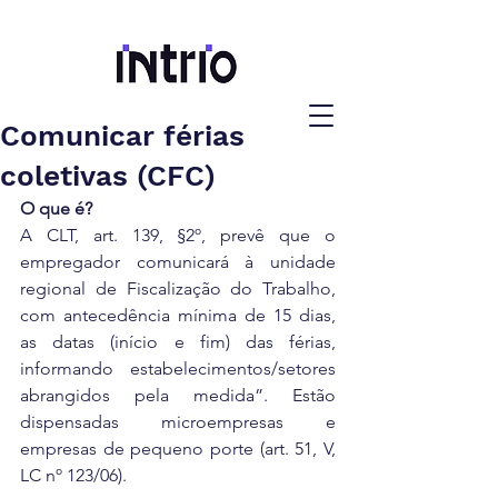
Comunicar férias
coletivas (CFC)
O que é?
A CLT, art. 139, §2º, prevê que o 
empregador comunicará à unidade 
regional de Fiscalização do Trabalho, 
com antecedência mínima de 15 dias, 
as datas (início e fim) das férias, 
informando estabelecimentos/setores 
abrangidos pela medida”. Estão 
dispensadas microempresas e 
empresas de pequeno porte (art. 51, V,  
LC nº 123/06).