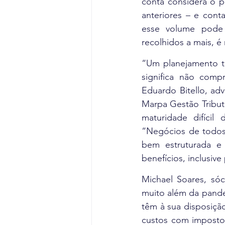
conta considera o p
anteriores – e cont
esse volume pode 
recolhidos a mais, é
“Um planejamento tr
significa não com
Eduardo Bitello, adv
Marpa Gestão Tributá
maturidade difícil
“Negócios de todos
bem estruturada e
benefícios, inclusive 
Michael Soares, sóc
muito além da pande
têm à sua disposição
custos com impostos