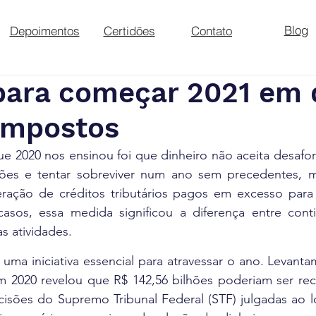
Blog
Depoimentos
Certidões
Contato
para começar 2021 em 
impostos
ue 2020 nos ensinou foi que dinheiro não aceita desafo
ões e tentar sobreviver num ano sem precedentes, m
ração de créditos tributários pagos em excesso para 
asos, essa medida significou a diferença entre conti
s atividades. 
 uma iniciativa essencial para atravessar o ano. Levanta
 2020 revelou que R$ 142,56 bilhões poderiam ser rec
cisões do Supremo Tribunal Federal (STF) julgadas ao l