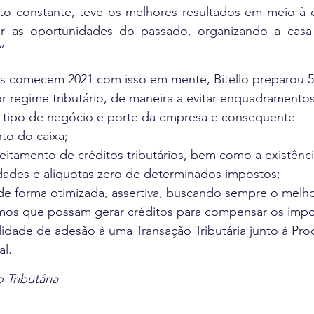
 constante, teve os melhores resultados em meio à cr
 as oportunidades do passado, organizando a casa 
” 
or regime tributário, de maneira a evitar enquadramento
 tipo de negócio e porte da empresa e consequente 
o do caixa;
veitamento de créditos tributários, bem como a existênci
dades e alíquotas zero de determinados impostos;
 de forma otimizada, assertiva, buscando sempre o melho
umos que possam gerar créditos para compensar os impo
ilidade de adesão à uma Transação Tributária junto à Pro
l.
Tributária