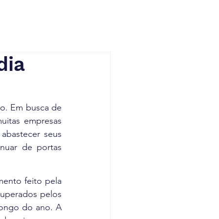
dia
ro. Em busca de 
uitas empresas 
abastecer seus 
nuar de portas 
mento feito pela 
uperados pelos 
ongo do ano. A 