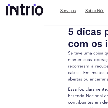
Serviços
Sobre Nós
5 dicas 
com os 
Se teve uma coisa q
manter suas operaç
recorreram à recupe
caixas. Em muitos c
abertas ou encerrar a
Essa foi, claramente,
Fazenda Nacional em
contribuintes em de