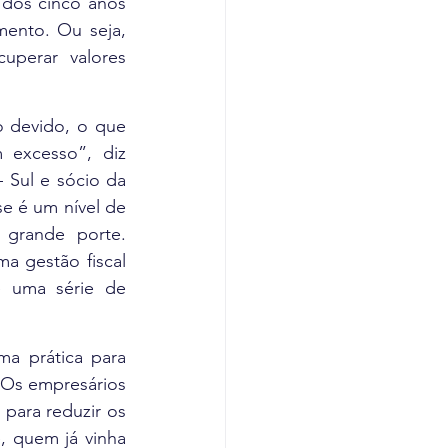
dos cinco anos 
ento. Ou seja, 
perar valores 
 devido, o que 
excesso”, diz 
 Sul e sócio da 
e é um nível de 
 grande porte. 
 gestão fiscal 
 uma série de 
a prática para 
Os empresários 
para reduzir os 
 quem já vinha 