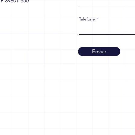
EP 89801-350
Telefone
Enviar