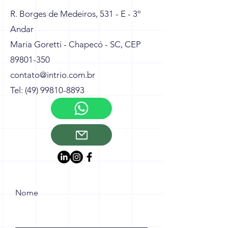
R. Borges de Medeiros, 531 - E - 3º
Andar
Maria Goretti - Chapecó - SC, CEP
89801-350
contato@intrio.com.br
Tel: (49) 99810-8893
Nome