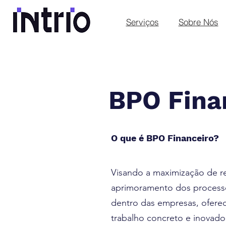
Serviços
Sobre Nós
BPO Fina
O que é BPO Financeiro?
Visando a maximização de r
aprimoramento dos processo
dentro das empresas, ofer
trabalho concreto e inovado