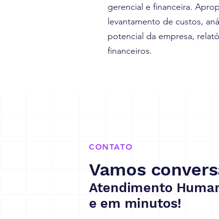
gerencial e financeira. Apro
levantamento de custos, aná
potencial da empresa, relató
financeiros.
CONTATO
Vamos convers
Atendimento Human
e em minutos!