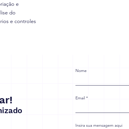
priação e
lise do
rios e controles
Nome
ar!
Email
izado
Insira sua mensagem aqui