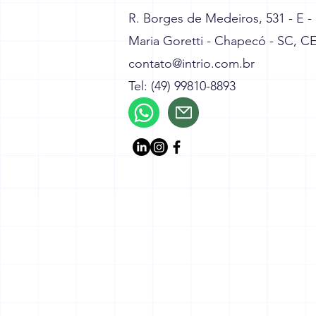
R. Borges de Medeiros, 531 - E -
Maria Goretti - Chapecó - SC, C
contato@intrio.com.br
Tel: (49) 99810-8893