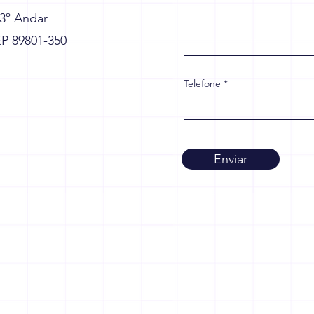
 3º Andar
EP 89801-350
Telefone
Enviar