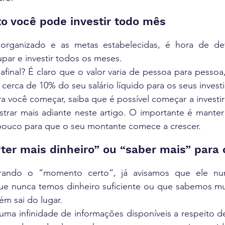
to você pode investir todo mês
ganizado e as metas estabelecidas, é hora de defi
upar e investir todos os meses.
 afinal? É claro que o valor varia de pessoa para pesso
r cerca de 10% do seu salário líquido para os seus inves
a você começar, saiba que é possível começar a investi
rar mais adiante neste artigo. O importante é manter a
ouco para que o seu montante comece a crescer.
“ter mais dinheiro” ou “saber mais” para
rando o “momento certo”, já avisamos que ele nunc
e nunca temos dinheiro suficiente ou que sabemos mu
m sai do lugar.
uma infinidade de informações disponíveis a respeito de