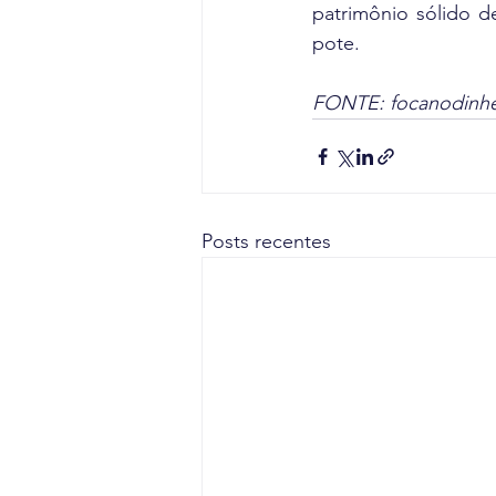
patrimônio sólido d
pote.
FONTE: focanodinhe
Posts recentes