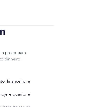
om
 a passo para 
to dinheiro.
o financeiro e 
hoje e quanto é 