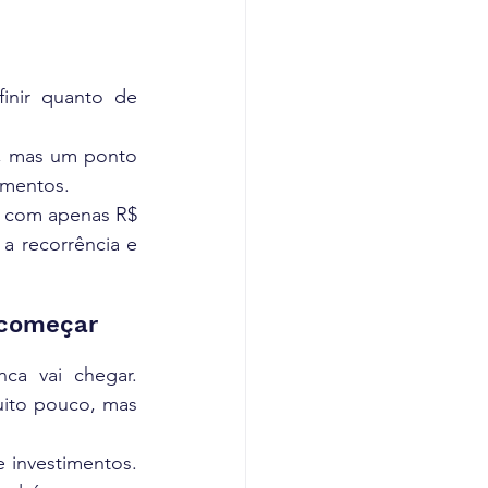
nir quanto de 
a, mas um ponto 
timentos.
r com apenas R$ 
 recorrência e 
 começar
a vai chegar. 
ito pouco, mas 
 investimentos. 