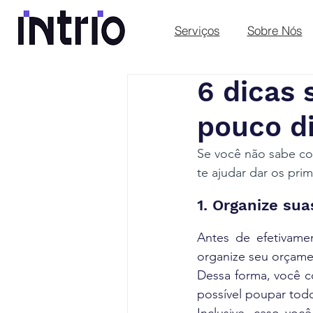
Serviços
Sobre Nós
6 dicas 
pouco d
Se você não sabe co
te ajudar dar os pri
1. Organize sua
Antes de efetivamen
organize seu orçame
Dessa forma, você co
possível poupar tod