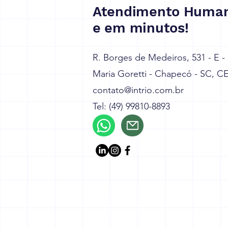
Atendimento Human
e em minutos!
R. Borges de Medeiros, 531 - E -
Maria Goretti - Chapecó - SC, C
contato@intrio.com.br
Tel: (49) 99810-8893