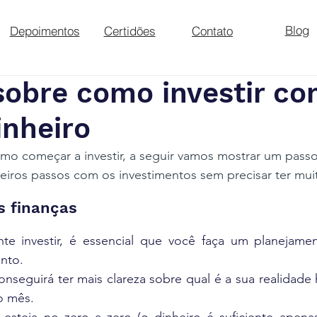
Blog
Depoimentos
Certidões
Contato
sobre como investir c
inheiro
mo começar a investir, a seguir vamos mostrar um passo
meiros passos com os investimentos sem precisar ter mui
s finanças
te investir, é essencial que você faça um planejament
nto.
nseguirá ter mais clareza sobre qual é a sua realidade 
o mês.