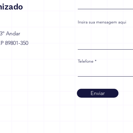
izado
Insira sua mensagem aqui
 3º Andar
EP 89801-350
Telefone
Enviar