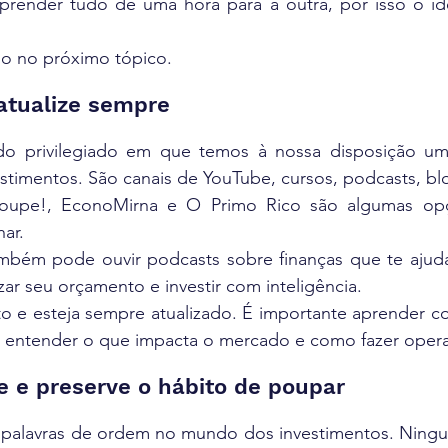
prender tudo de uma hora para a outra, por isso o ide
so no próximo tópico.
 atualize sempre
o privilegiado em que temos à nossa disposição uma
stimentos. São canais de YouTube, cursos, podcasts, bl
upe!, EconoMirna e O Primo Rico são algumas opç
ar.
mbém pode ouvir podcasts sobre finanças que te ajuda
r seu orçamento e investir com inteligência.
to e esteja sempre atualizado. É importante aprender co
, entender o que impacta o mercado e como fazer oper
te e preserve o hábito de poupar
 palavras de ordem no mundo dos investimentos. Ningu