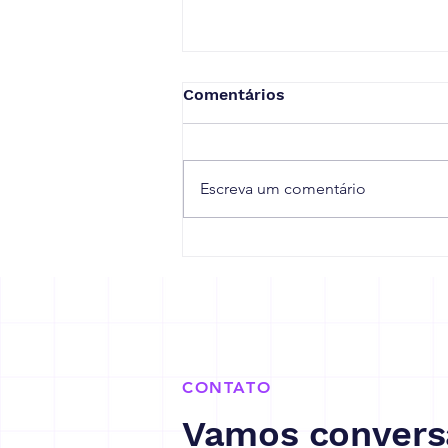
Comentários
Escreva um comentário
10 dicas para sua empresa
se prepara para a Reforma
Tributária
CONTATO
Vamos convers