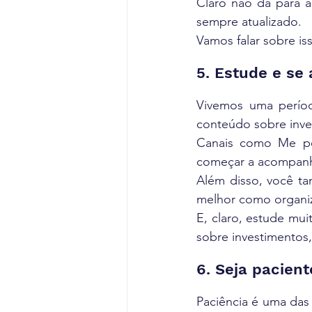
Claro não dá para a
sempre atualizado.
Vamos falar sobre is
5. Estude e se
Vivemos uma períod
conteúdo sobre inve
Canais como Me po
começar a acompanh
Além disso, você ta
melhor como organiza
E, claro, estude mui
sobre investimentos
6. Seja pacien
Paciência é uma das