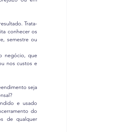
resultado. Trata-
ta conhecer os 
e, semestre ou 
o negócio, que 
u nos custos e 
eendimento seja 
nsal?
endido e usado 
ncerramento do 
s de qualquer 