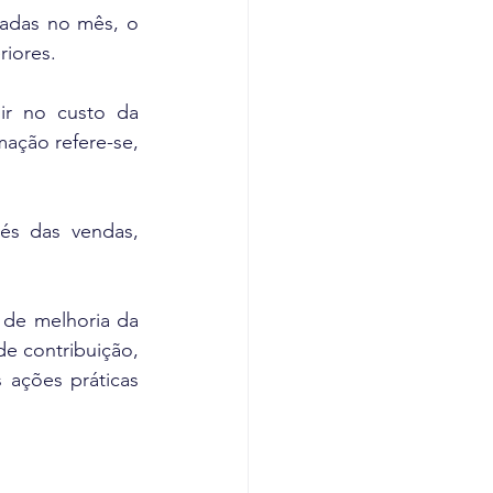
zadas no mês, o 
riores.
ir no custo da 
ação refere-se, 
s das vendas, 
de melhoria da 
 contribuição, 
 ações práticas 