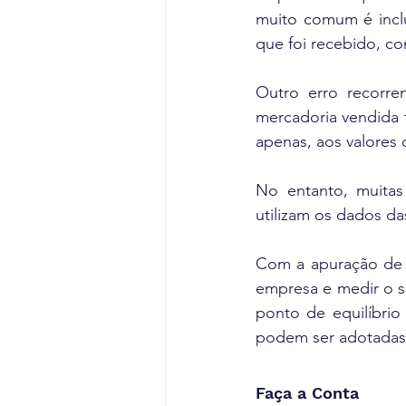
muito comum é inclu
que foi recebido, c
Outro erro recorren
mercadoria vendida t
apenas, aos valores
No entanto, muitas
utilizam os dados d
Com a apuração de r
empresa e medir o 
ponto de equilíbrio 
podem ser adotadas 
Faça a Conta