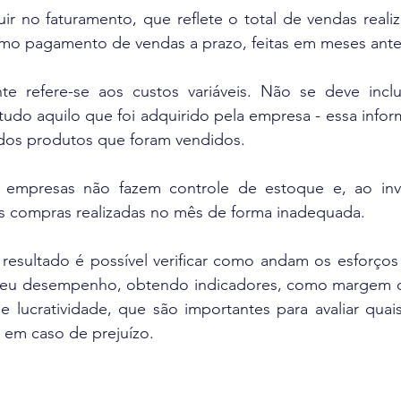
ir no faturamento, que reflete o total de vendas reali
omo pagamento de vendas a prazo, feitas em meses ante
te refere-se aos custos variáveis. Não se deve inclu
udo aquilo que foi adquirido pela empresa - essa inform
 dos produtos que foram vendidos.
 empresas não fazem controle de estoque e, ao invé
as compras realizadas no mês de forma inadequada.
esultado é possível verificar como andam os esforços 
seu desempenho, obtendo indicadores, como margem de
e lucratividade, que são importantes para avaliar quais
em caso de prejuízo.