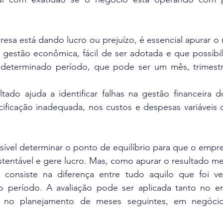
resa está dando lucro ou prejuízo, é essencial apurar o 
gestão econômica, fácil de ser adotada e que possibili
determinado período, que pode ser um mês, trimestr
tado ajuda a identificar falhas na gestão financeira d
ificação inadequada, nos custos e despesas variáveis o
sível determinar o ponto de equilíbrio para que o empr
entável e gere lucro. Mas, como apurar o resultado me
 consiste na diferença entre tudo aquilo que foi v
o período. A avaliação pode ser aplicada tanto no e
 no planejamento de meses seguintes, em negócio