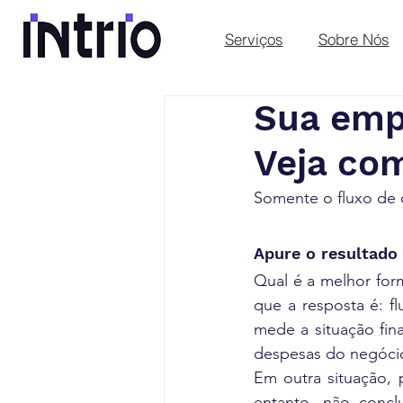
Serviços
Sobre Nós
Sua empr
Veja com
Somente o fluxo de 
Apure o resultado
Qual é a melhor for
que a resposta é: f
mede a situação fin
despesas do negócio
Em outra situação, 
entanto, não conc