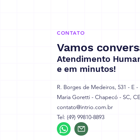
reforma tributária
CONTATO
Vamos convers
Atendimento Human
e em minutos!
R. Borges de Medeiros, 531 - E -
Maria Goretti - Chapecó - SC, C
contato@intrio.com.br
Tel: (49) 99810-8893