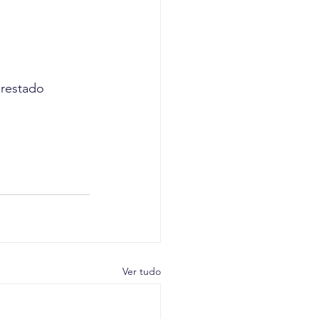
prestado
Ver tudo