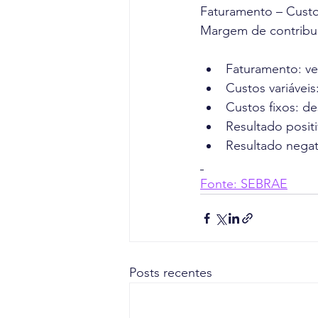
Faturamento – Custo
Margem de contribui
Faturamento: ven
Custos variáveis
Custos fixos: d
Resultado positi
Resultado negat
Fonte: SEBRAE
Posts recentes