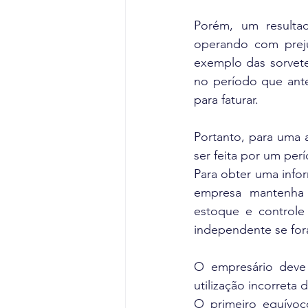
Porém, um resulta
operando com prejuí
exemplo das sorvete
no período que ant
para faturar.
Portanto, para uma 
ser feita por um per
Para obter uma infor
empresa mantenha s
estoque e controle 
independente se for
O empresário deve 
utilização incorret
O primeiro equívoc