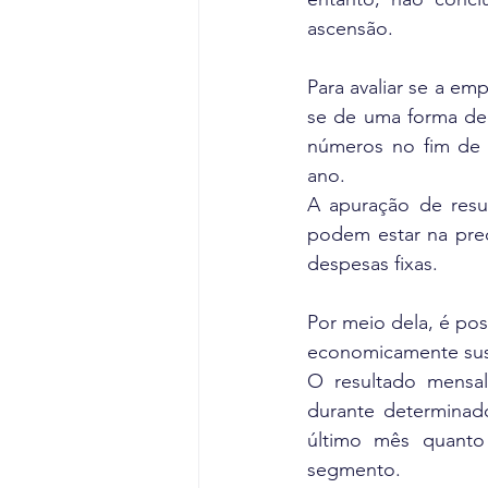
ascensão.
Para avaliar se a emp
se de uma forma de 
números no fim de 
ano.
A apuração de resul
podem estar na prec
despesas fixas.
Por meio dela, é pos
economicamente sust
O resultado mensal
durante determinad
último mês quanto
segmento.