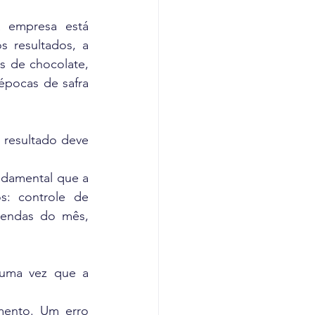
 empresa está 
 resultados, a 
 de chocolate, 
pocas de safra 
 resultado deve 
ndamental que a 
s: controle de 
vendas do mês, 
uma vez que a 
mento. Um erro 