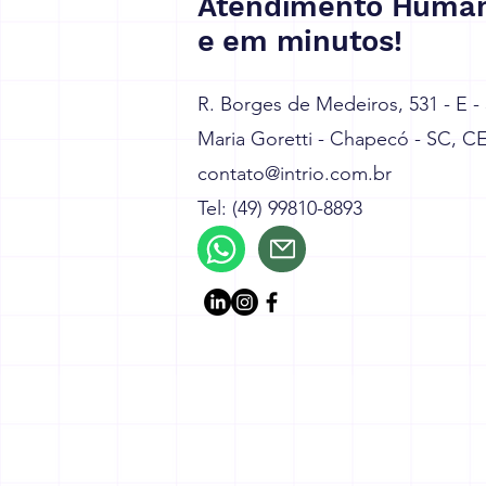
Atendimento Human
e em minutos!
R. Borges de Medeiros, 531 - E -
Maria Goretti - Chapecó - SC, C
contato@intrio.com.br
Tel: (49) 99810-8893