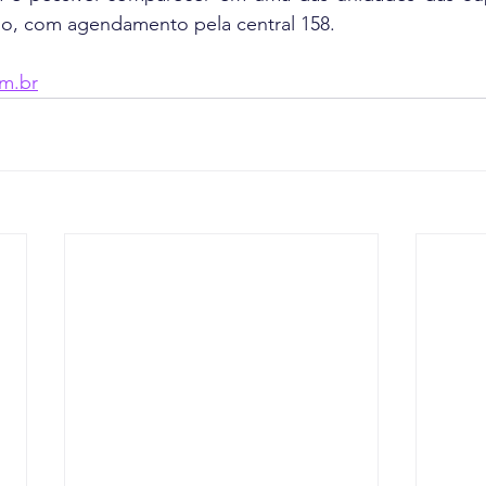
ho, com agendamento pela central 158.
m.br