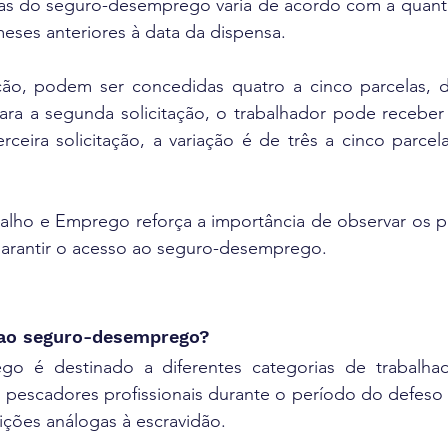
as do seguro-desemprego varia de acordo com a quant
eses anteriores à data da dispensa.
ação, podem ser concedidas quatro a cinco parcelas,
ara a segunda solicitação, o trabalhador pode receber 
erceira solicitação, a variação é de três a cinco parcel
alho e Emprego reforça a importância de observar os pra
garantir o acesso ao seguro-desemprego.
 ao seguro-desemprego?
o é destinado a diferentes categorias de trabalhado
 pescadores profissionais durante o período do defeso 
ções análogas à escravidão.