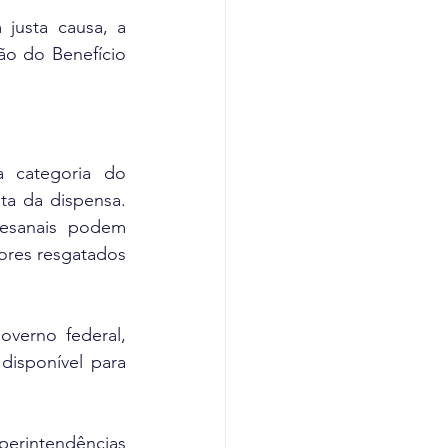
justa causa, a 
ão do Benefício 
 categoria do 
ta da dispensa. 
esanais podem 
ores resgatados 
verno federal, 
disponível para 
erintendências 