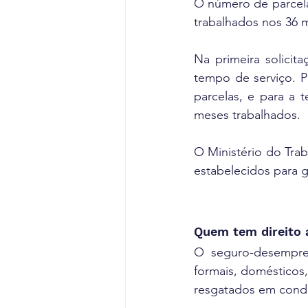
O número de parcel
trabalhados nos 36 m
Na primeira solicit
tempo de serviço. P
parcelas, e para a t
meses trabalhados.
O Ministério do Trab
estabelecidos para 
Quem tem direito
O seguro-desempreg
formais, domésticos,
resgatados em condi