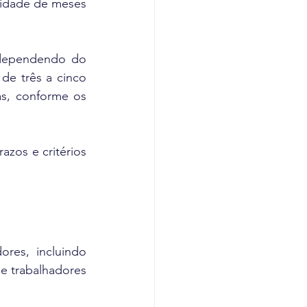
idade de meses 
 dependendo do 
de três a cinco 
as, conforme os 
zos e critérios 
res, incluindo 
e trabalhadores 