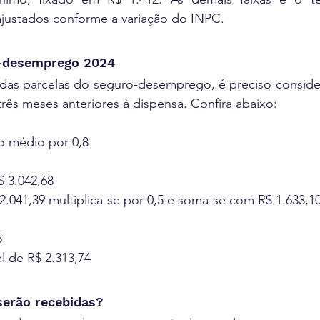
ustados conforme a variação do INPC.
o-desemprego 2024
r das parcelas do seguro-desemprego, é preciso conside
 três meses anteriores à dispensa. Confira abaixo:
io médio por 0,8
$ 3.042,68
.041,39 multiplica-se por 0,5 e soma-se com R$ 1.633,1
5
el de R$ 2.313,74
serão recebidas?