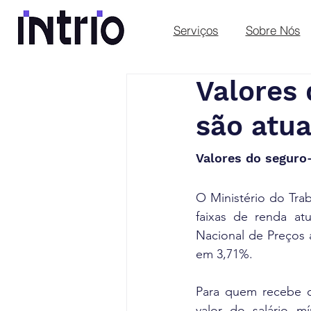
Serviços
Sobre Nós
Valores
são atua
Valores do seguro
O Ministério do Trab
faixas de renda at
Nacional de Preços
em 3,71%.
Para quem recebe o
valor do salário m