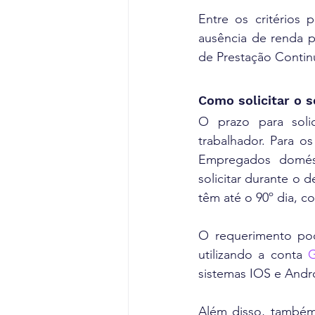
Entre os critérios 
ausência de renda pr
de Prestação Continu
Como solicitar o 
O prazo para soli
trabalhador. Para o
Empregados domést
solicitar durante o 
têm até o 90º dia, c
O requerimento pod
utilizando a conta 
G
sistemas IOS e Andr
Além disso, também