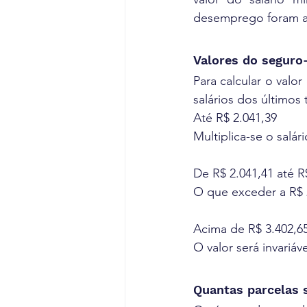
desemprego foram aj
Valores do segur
Para calcular o valo
salários dos últimos
Até R$ 2.041,39
Multiplica-se o salár
De R$ 2.041,41 até R
O que exceder a R$ 2
Acima de R$ 3.402,6
O valor será invariáv
Quantas parcelas 