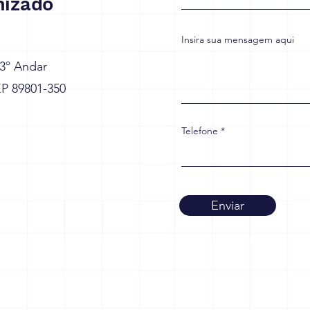
izado
Insira sua mensagem aqui
 3º Andar
EP 89801-350
Telefone
Enviar