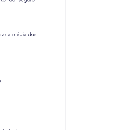
rar a média dos 
0