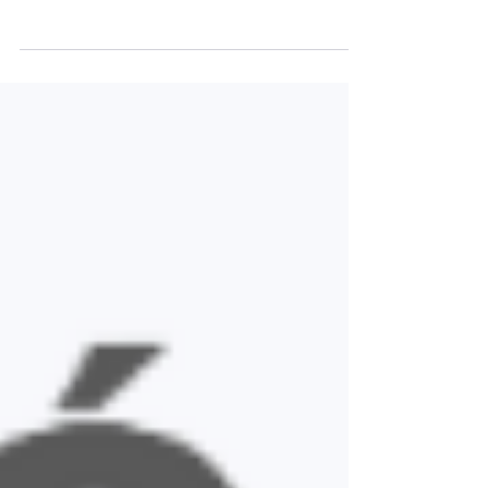
As certidões negativas normalmente são
requeridas em processos licitatórios, mas essa
prática começou se tornar muito comum em
esferas...