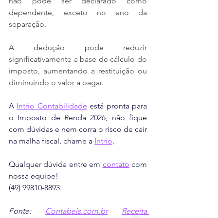
não pode ser declarado como 
dependente, exceto no ano da 
separação.
A dedução pode reduzir 
significativamente a base de cálculo do 
imposto, aumentando a restituição ou 
diminuindo o valor a pagar.
A 
Intrio Contabilidade
 está pronta para 
o Imposto de Renda 2026, não fique 
com dúvidas e nem corra o risco de cair 
na malha fiscal, chame a 
Intrio
.
Qualquer dúvida entre em 
contato
 com 
nossa equipe!
(49) 99810-8893
Fonte: 
Contabeis.com.br
Receita 