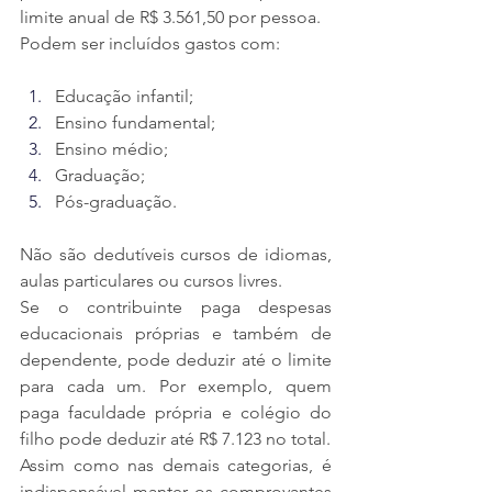
limite anual de R$ 3.561,50 por pessoa.
Podem ser incluídos gastos com:
Educação infantil;
Ensino fundamental;
Ensino médio;
Graduação;
Pós-graduação.
Não são dedutíveis cursos de idiomas, 
aulas particulares ou cursos livres.
Se o contribuinte paga despesas 
educacionais próprias e também de 
dependente, pode deduzir até o limite 
para cada um. Por exemplo, quem 
paga faculdade própria e colégio do 
filho pode deduzir até R$ 7.123 no total.
Assim como nas demais categorias, é 
indispensável manter os comprovantes 