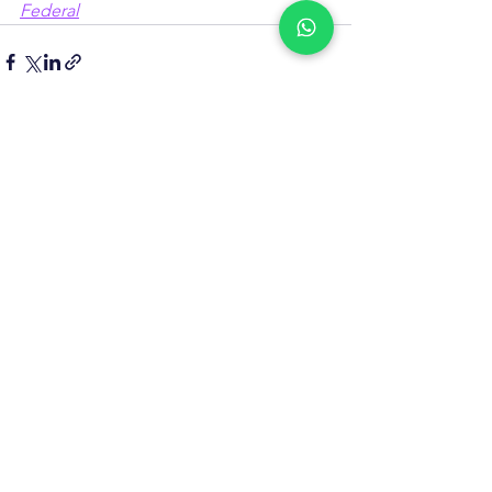
Federal
Ver tudo
Posts recentes