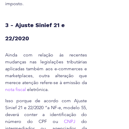
imposto.
3 - Ajuste Sinief 21 e 
22/2020
Ainda com relação às recentes 
mudanças nas legislações tributárias 
aplicadas também aos e-commerces e 
marketplaces, outra alteração que 
merece atenção refere-se à emissão da 
nota fiscal
 eletrônica.
Isso porque de acordo com Ajuste 
Sinief 21 e 22/2020 “a NF-e, modelo 55, 
deverá conter a identificação do 
número do CPF ou 
CNPJ
 do 
intermediador ou agenciador da 