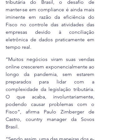
tributária do Brasil, o desafio de 
manter-se em compliance é ainda mais 
iminente em razão da eficiência do 
Fisco no controle das atividades das 
empresas devido à conciliação 
eletrônica de dados praticamente em 
tempo real.
“Muitos negócios viram suas vendas 
online crescerem exponencialmente ao 
longo da pandemia, sem estarem 
preparados para lidar com a 
complexidade da legislação tributária.  
O que acaba, involuntariamente, 
podendo causar problemas com o 
Fisco”, afirma Paulo Zirnberger de 
Castro, country manager da Sovos 
Brasil.
“Sendo assim, uma das maneiras dos e-