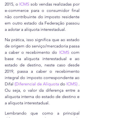
2015, o 
ICMS
 sob vendas realizadas por 
e-commerce para o consumidor final 
não contribuinte do imposto residente 
em outro estado da Federação passou 
a adotar a alíquota interestadual.
Na prática, isso significa que ao estado 
de origem do serviço/mercadoria passa 
a caber o recebimento do 
ICMS
 com 
base na alíquota interestadual e ao 
estado de destino, neste caso desde 
2019, passa a caber o recebimento 
integral do imposto correspondente ao 
Difal 
(Diferencial de Alíquota
 do 
ICMS)
 . 
Ou seja, o valor da diferença entre a 
alíquota interna do estado de destino e 
a alíquota interestadual.
Lembrando que como a principal 