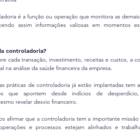
adoria é a função ou operação que monitora as demais á
cendo assim informações valiosas em momentos estr
da controladoria?
re cada transação, investimento, receitas e custos, a co
l na análise da saúde financeira da empresa.
 práticas de controladoria já estão implantadas tem a
rios que apontem desde indícios de desperdício,
esmo revelar desvio financeiro.
 afirmar que a controladoria tem a importante missão d
operações e processos estejam alinhados e trabalh