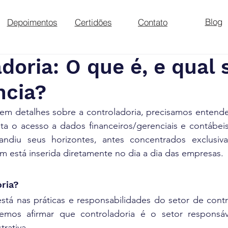
Blog
Depoimentos
Certidões
Contato
doria: O que é, e qual 
ncia?
em detalhes sobre a controladoria, precisamos entender
ilita o acesso a dados financeiros/gerenciais e contábeis
diu seus horizontes, antes concentrados exclusiva
m está inserida diretamente no dia a dia das empresas.
oria?
stá nas práticas e responsabilidades do setor de contr
mos afirmar que controladoria é o setor responsáve
rativa. 