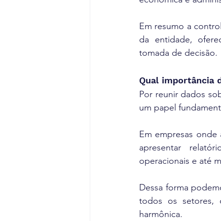
Em resumo a control
da entidade, ofere
tomada de decisão.
Qual importância 
Por reunir dados sob
um papel fundamenta
Em empresas onde as
apresentar relató
operacionais e até m
Dessa forma podemos
todos os setores, 
harmônica.