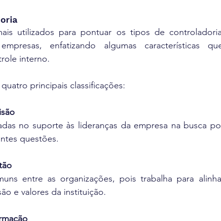
oria
s utilizados para pontuar os tipos de controladoria
empresas, enfatizando algumas características qu
role interno.
quatro principais classificações:
isão
adas no suporte às lideranças da empresa na busca por
rentes questões.
tão
ns entre as organizações, pois trabalha para alinha
ão e valores da instituição.
ormação