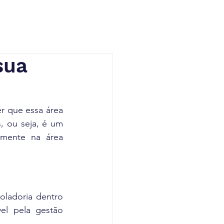
sua
 que essa área 
, ou seja, é um 
mente na área 
oladoria dentro 
l pela gestão 