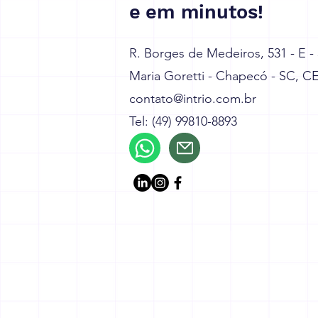
e em minutos!
R. Borges de Medeiros, 531 - E -
Maria Goretti - Chapecó - SC, C
contato@intrio.com.br
Tel: (49) 99810-8893