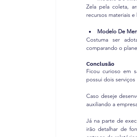
Zela pela coleta, a
recursos materiais 
Modelo De Men
Costuma ser adota
comparando o plane
Conclusão
Ficou curioso em sa
possui dois serviços
Caso deseje desenvol
auxiliando a empres
Já na parte de exec
irão detalhar de fo