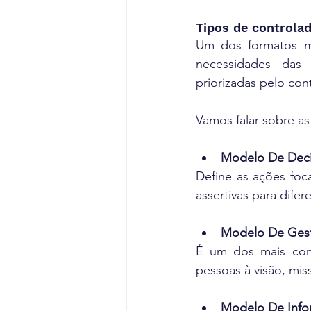
Tipos de controlad
Um dos formatos mai
necessidades das 
priorizadas pelo cont
Vamos falar sobre as 
Modelo De Dec
Define as ações foc
assertivas para dife
Modelo De Ges
É um dos mais comu
pessoas à visão, miss
Modelo De Inf