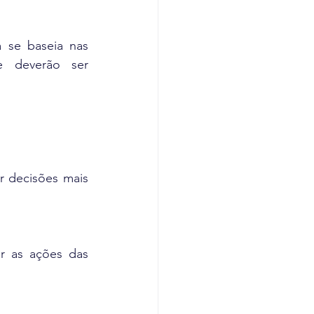
 se baseia nas 
e deverão ser 
 decisões mais 
r as ações das 