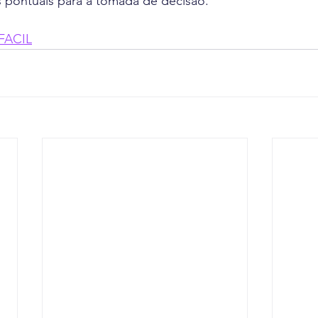
s pontuais para a tomada de decisão.
FACIL