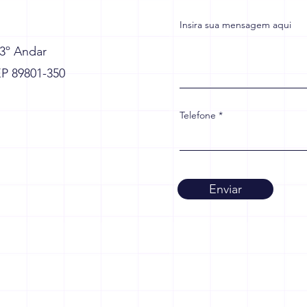
Insira sua mensagem aqui
 3º Andar
EP 89801-350
Telefone
Enviar