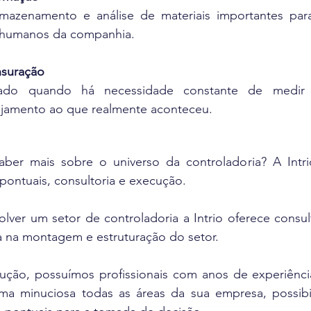
rmazenamento e análise de materiais importantes par
e humanos da companhia.
suração
do quando há necessidade constante de medir os
jamento ao que realmente aconteceu.
ber mais sobre o universo da controladoria? A Intrio
 pontuais, consultoria e execução.
ver um setor de controladoria a Intrio oferece consulto
a na montagem e estruturação do setor.
ução, possuímos profissionais com anos de experiênci
rma minuciosa todas as áreas da sua empresa, possibil