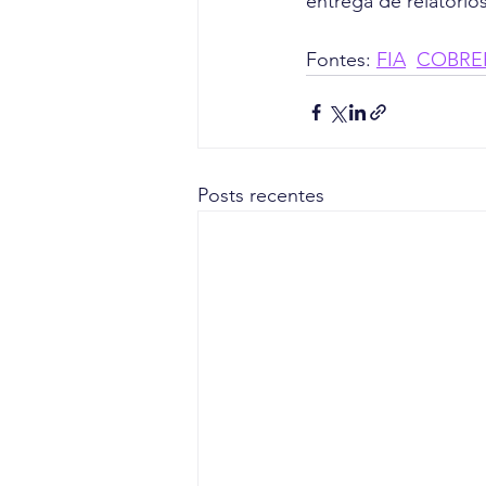
entrega de relatório
Fontes: 
FIA
COBRE
Posts recentes