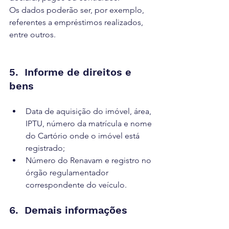
Os dados poderão ser, por exemplo, 
referentes a empréstimos realizados, 
entre outros.
5.  Informe de direitos e 
bens
Data de aquisição do imóvel, área, 
IPTU, número da matrícula e nome 
do Cartório onde o imóvel está 
registrado;
Número do Renavam e registro no 
órgão regulamentador 
correspondente do veículo.
6.  Demais informações