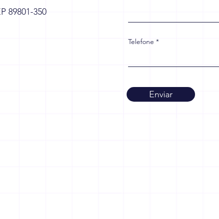
EP 89801-350
Telefone
Enviar