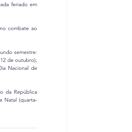
ada feriado em 
 no combate ao 
gundo semestre: 
12 de outubro), 
ia Nacional de 
o da República 
e Natal (quarta-