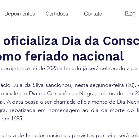
Blog
Depoimentos
Certidões
Contato
oficializa Dia da Consc
omo feriado nacional
 projeto de lei de 2023 e feriado já será celebrado a par
ácio Lula da Silva sancionou, nesta segunda-feira (20), o
 oficializa o Dia da Consciência Negra, celebrado em 2
l. A data passa a ser chamada oficialmente de Dia Naci
ra, rebatizada em homenagem ao dia da morte do líd
 em 1695.
a lista de feriados nacionais previstos por lei e será c