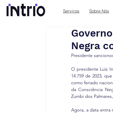
Serviços
Sobre Nós
Governo 
Negra c
Presidente sancionou
O presidente Luiz In
14.759 de 2023, que
como feriado naciona
da Consciência Neg
Zumbi dos Palmares,
Agora, a data entra n