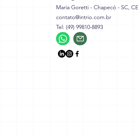
Maria Goretti - Chapecó - SC, C
contato@intrio.com.br
Tel: (49) 99810-8893