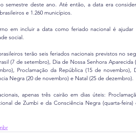
o semestre deste ano. Até então, a data era consider
rasileiros e 1.260 municípios.
no em incluir a data como feriado nacional é ajudar
de social.
rasileiros terão seis feriados nacionais previstos no se
asil (7 de setembro), Dia de Nossa Senhora Aparecida (
mbro), Proclamação da República (15 de novembro), D
cia Negra (20 de novembro) e Natal (25 de dezembro).
acionais, apenas três cairão em dias úteis: Proclamaçã
acional de Zumbi e da Consciência Negra (quarta-feira) 
mbr