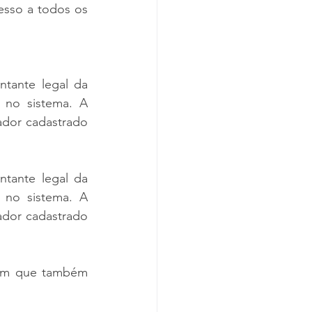
sso a todos os 
tante legal da 
 no sistema. A 
dor cadastrado 
tante legal da 
 no sistema. A 
dor cadastrado 
 em que também 