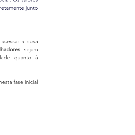
etamente junto 
acessar a nova 
lhadores
 sejam 
dade quanto à 
ta fase inicial 