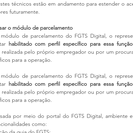
tes técnicos estão em andamento para estender o ace
res futuramente.
ssar o módulo de parcelamento
o módulo de parcelamento do FGTS Digital, o represen
tar 
habilitado com perfil específico para essa função
r realizada pelo próprio empregador ou por um procura
icos para a operação.
o módulo de parcelamento do FGTS Digital, o represen
tar 
habilitado com perfil específico para essa função
r realizada pelo próprio empregador ou por um procura
icos para a operação.
ssada por meio do portal do FGTS Digital, ambiente
uncionalidades como:
ção da guia do FGTS;