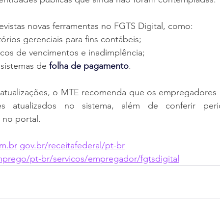
evistas novas ferramentas no FGTS Digital, como:
órios gerenciais para fins contábeis;
icos de vencimentos e inadimplência;
sistemas de 
folha de pagamento
.
 atualizações, o MTE recomenda que os empregadores
s atualizados no sistema, além de conferir peri
 no portal.
m.br
gov.br/receitafederal/pt-br
mprego/pt-br/servicos/empregador/fgtsdigital