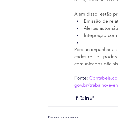
Além disso, estão pr
Emissão de relat
Alertas automát
Integração com 
Para acompanhar as
cadastro e podere
comunicados oficiais
Fonte: 
Contabeis.co
gov.br/trabalho-e-e