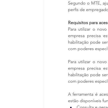
Segundo o MTE, ajus
perfis de empregado
Requisitos para ace
Para utilizar o nov
empresa precisa es
habilitação pode se
com poderes específ
Para utilizar o nov
empresa precisa es
habilitação pode se
com poderes específ
A ferramenta é ace
estão disponíveis f
Consulta e gera