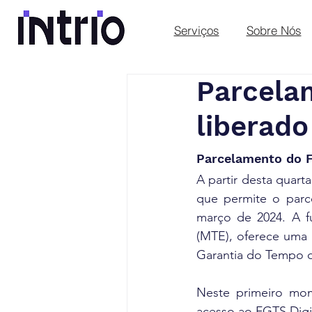
Serviços
Sobre Nós
Parcela
liberado
Parcelamento do F
A partir desta quarta-
que permite o parc
março de 2024. A f
(MTE), oferece uma a
Garantia do Tempo d
Neste primeiro mom
acesso ao FGTS Digi