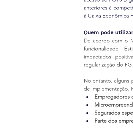
anteriores à compet
à Caixa Econômica F
Quem pode utiliza
De acordo com o M
funcionalidade. E
impactados positiv
regularização do FG
No entanto, alguns p
de implementação. F
Empregadores 
Microempreende
Segurados espe
Parte dos empre