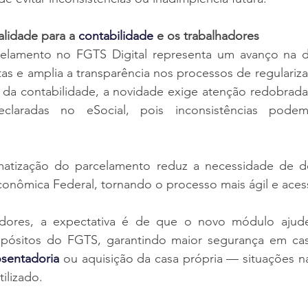
lidade para a 
contabilidade
 e os trabalhadores
elamento no FGTS Digital representa um avanço na dig
tas e amplia a transparência nos processos de regulariza
is da contabilidade, a novidade exige atenção redobrad
claradas no eSocial, pois inconsistências podem i
matização do parcelamento reduz a necessidade de d
onômica Federal, tornando o processo mais ágil e acess
adores, a expectativa é de que o novo módulo ajude
epósitos do FGTS, garantindo maior segurança em ca
sentadoria
 ou aquisição da casa própria — situações na
ilizado.