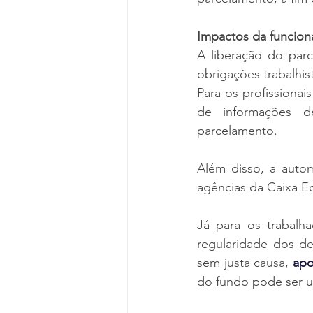
Impactos da funciona
A liberação do parc
obrigações trabalhis
Para os profissiona
de informações de
parcelamento.
Além disso, a auto
agências da Caixa Ec
Já para os trabalh
regularidade dos d
sem justa causa, 
apo
do fundo pode ser ut