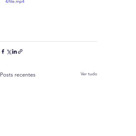
4/file.mp4
Ver tudo
Posts recentes