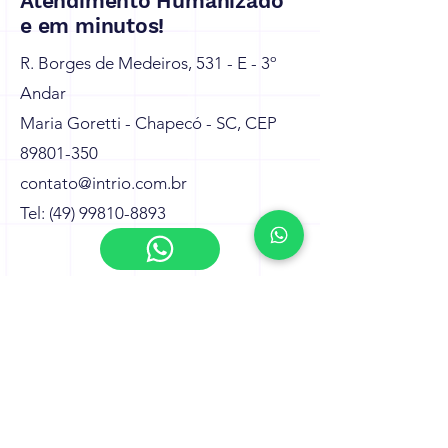
Atendimento Humanizado
e em minutos!
R. Borges de Medeiros, 531 - E - 3º
Andar
Maria Goretti - Chapecó - SC, CEP
89801-350
contato@intrio.com.br
Tel: (49) 99810-8893
Nome