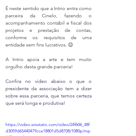
﻿É neste sentido que a Intrio entra como 
parceira da Cinelo, fazendo o 
acompanhamento contábil e fiscal dos 
projetos e prestação de contas, 
conforme os requisitos de uma 
entidade sem fins lucrativos. 😉
﻿A Intrio apoia a arte e tem muito 
orgulho desta grande parceria!
Confira no vídeo abaixo o que o 
presidente da associação tem a dizer 
sobre essa parceria, que temos certeza 
que será longa e produtiva!
https://video.wixstatic.com/video/24f606_48f
d3059d65440479cce18801d5d8708/1080p/mp