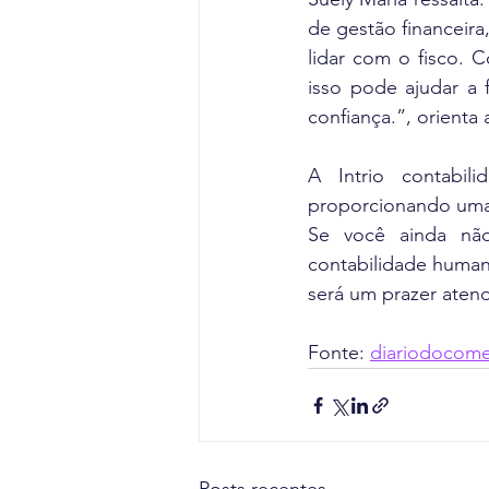
de gestão financeira
lidar com o fisco. 
isso pode ajudar a f
confiança.”, orienta
A Intrio contabil
proporcionando uma p
Se você ainda nã
contabilidade humani
será um prazer atend
Fonte: 
diariodocome