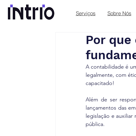
Serviços
Sobre Nós
Por que 
fundame
A contabilidade é um
legalmente, com étic
capacitado!
Além de ser respon
lançamentos das emp
legislação e auxilia
pública.