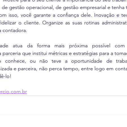
, de gestão operacional, de gestão empresarial e tenha t
Com isso, você garante a confiança dele. Inovação e te
idelizar o cliente. Organize as suas rotinas administrati
 a contadora.
idade atua da forma mais próxima possível com s
arceria que institui métricas e estratégias para a tom
o conhece, ou não teve a oportunidade de traba
zada e parceira, não perca tempo, entre logo em contat
ê-lo!
rcio.com.br