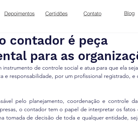
Blog
Depoimentos
Certidões
Contato
o contador é peça
ntal para as organizaç
 instrumento de controle social e atua para que ela seja
a e responsabilidade, por um profissional registrado, e 
sável pelo planejamento, coordenação e controle da
resas, o contador tem o papel de interpretar os fatos 
r na tomada de decisão de toda e qualquer entidade, seja